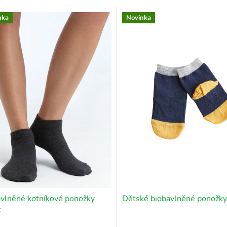
nka
Novinka
vlněné kotníkové ponožky
Dětské biobavlněné ponožky
k