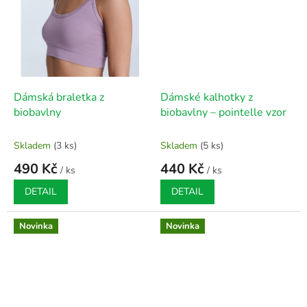
Dámská braletka z
Dámské kalhotky z
biobavlny
biobavlny – pointelle vzor
Skladem
(3 ks)
Skladem
(5 ks)
490 Kč
440 Kč
/ ks
/ ks
DETAIL
DETAIL
Novinka
Novinka