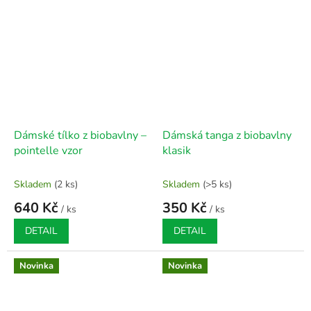
Dámské tílko z biobavlny –
Dámská tanga z biobavlny
pointelle vzor
klasik
Skladem
(2 ks)
Skladem
(>5 ks)
640 Kč
350 Kč
/ ks
/ ks
DETAIL
DETAIL
Novinka
Novinka