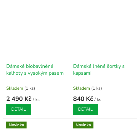
Dámské biobavlněné
Dámské lněné šortky s
kalhoty s vysokým pasem
kapsami
Skladem
(1 ks)
Skladem
(1 ks)
2 490 Kč
840 Kč
/ ks
/ ks
DETAIL
DETAIL
Novinka
Novinka