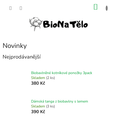
Přejít
NÁKU
na
obsah
KOŠÍK
Novinky
Nejprodávanější
Biobavlněné kotníkové ponožky 3pack
Skladem
(2 ks)
380 Kč
Dámská tanga z biobavlny s lemem
Skladem
(3 ks)
390 Kč