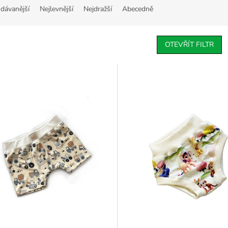
dávanější
Nejlevnější
Nejdražší
Abecedně
OTEVŘÍT FILTR