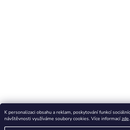
K personalizaci obsahu a reklam, poskytování funkcí sociální
návštěvnosti využíváme soubory cookies. Více informací
zde
.