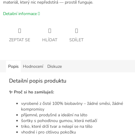
materiál, který nic nepředstírá — prostě funguje.
Detailní informace
ZEPTAT SE
HLÍDAT
SDÍLET
Popis
Hodnocení
Diskuze
Detailní popis produktu
✨ Proč si ho zamiluješ:
vyrobené z čisté 100% biobavlny – žádné směsi, žádné
kompromisy
příjemné, prodyšné a ideální na léto
šortky s pohodlnou gumou, která netlačí
triko, které drží tvar a nelepí se na tělo
vhodné i pro citlivou pokožku