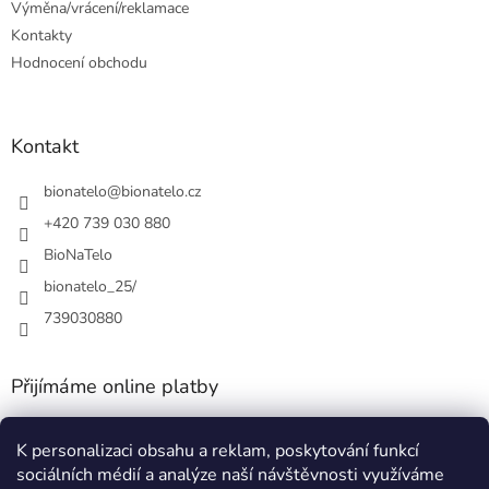
Výměna/vrácení/reklamace
Kontakty
Hodnocení obchodu
Kontakt
bionatelo
@
bionatelo.cz
+420 739 030 880
BioNaTelo
bionatelo_25/
739030880
Přijímáme online platby
K personalizaci obsahu a reklam, poskytování funkcí
sociálních médií a analýze naší návštěvnosti využíváme