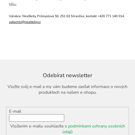
tělu.
Výrobce: NiceBelly, Průmyslová 50, 251 63 Strančice, kontakt +420 771 140 014,
zakaznici@nicebelly.cz
Odebírat newsletter
Vložte svůj e-mail a my vám budeme zasílat informace o nových
produktech na našem e-shopu.
E-mail
Vložením e-mailu souhlasíte s
podmínkami ochrany osobních
údajů