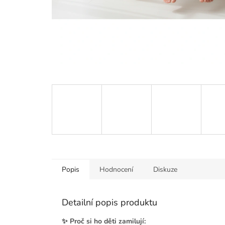
Popis
Hodnocení
Diskuze
Detailní popis produktu
✨ Proč si ho děti zamilují: