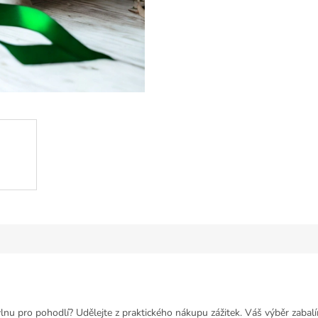
nu pro pohodlí? Udělejte z praktického nákupu zážitek. Váš výběr zabalí