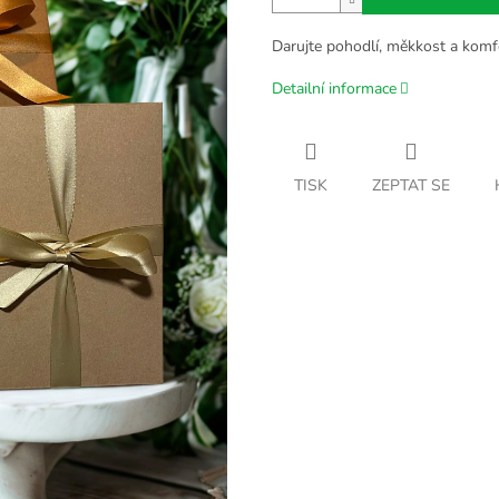
Darujte pohodlí, měkkost a komf
Detailní informace
TISK
ZEPTAT SE