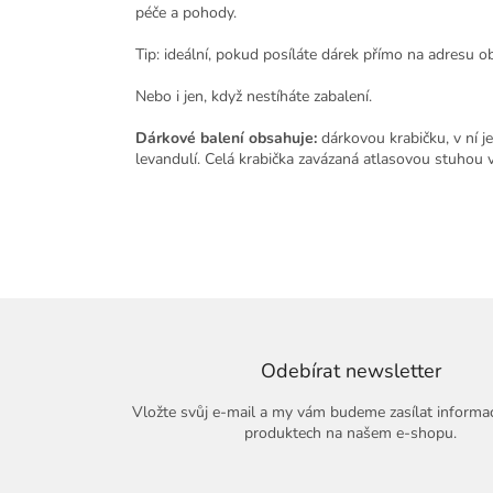
péče a pohody.
Tip: ideální, pokud posíláte dárek přímo na adresu
Nebo i jen, když nestíháte zabalení.
Dárkové balení obsahuje:
dárkovou krabičku, v ní j
levandulí. Celá krabička zavázaná atlasovou stuhou v
Odebírat newsletter
Vložte svůj e-mail a my vám budeme zasílat informa
produktech na našem e-shopu.