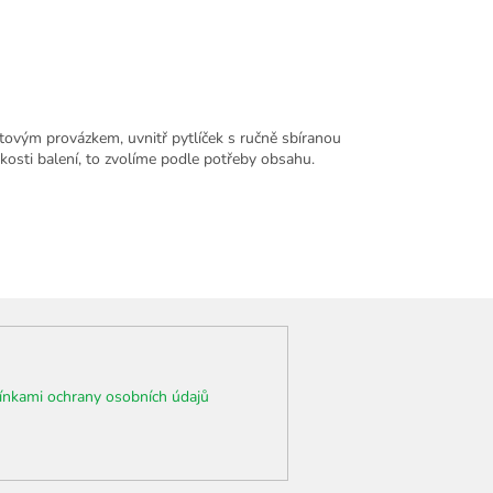
tovým provázkem, uvnitř pytlíček s ručně sbíranou
kosti balení, to zvolíme podle potřeby obsahu.
nkami ochrany osobních údajů