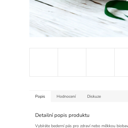
Popis
Hodnocení
Diskuze
Detailní popis produktu
Vybíráte bederní pás pro zdraví nebo měkkou biobavl