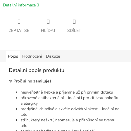
Detailní informace
ZEPTAT SE
HLÍDAT
SDÍLET
Popis
Hodnocení
Diskuze
Detailní popis produktu
✨ Proč si ho zamiluješ:
neuvěřitelně hebké a příjemné už při prvním doteku
přirozeně antibakteriální – ideální i pro citlivou pokožku
a alergiky
prodyšné, chladivé a skvěle odvádí vlhkost – ideální na
léto
střih, který neškrtí, neomezuje a přizpůsobí se tvému
tělu