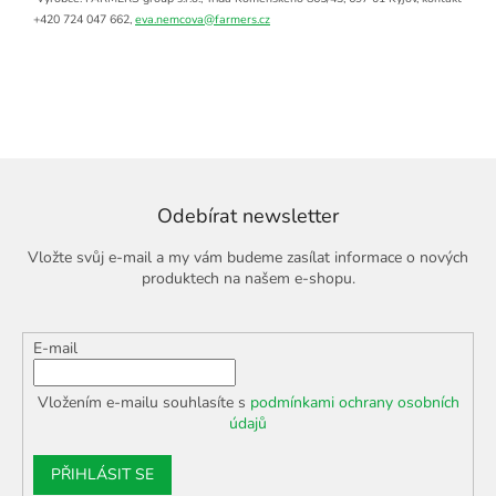
+420 724 047 662,
eva.nemcova@farmers.cz
Odebírat newsletter
Vložte svůj e-mail a my vám budeme zasílat informace o nových
produktech na našem e-shopu.
E-mail
Vložením e-mailu souhlasíte s
podmínkami ochrany osobních
údajů
PŘIHLÁSIT SE