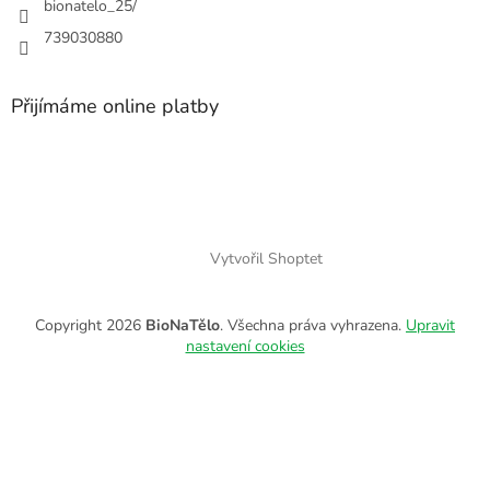
bionatelo_25/
739030880
Přijímáme online platby
Vytvořil Shoptet
Copyright 2026
BioNaTělo
. Všechna práva vyhrazena.
Upravit
nastavení cookies